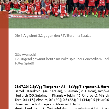
Die
1.A
gwinnt 3:2 gegen den FSV Berolina Stralau
Glückwunsch!
1.A-Jugend gewinnt heute im Pokalspiel bei Concordia Wilhel
Tolles Spiel!!
29.07.2012 SpVgg Tiergarten A1 – SpVgg Tiergarten 2. Herren
Bartel – Karakolcu (46. Karalan), Suleiman (31. Haidar), Avgö
Herfurth (50. Suleiman), Khamis – Tekin (46. Onerovic), Mizrak,
Tore: 0:1 (17.) Abseits; 0:2 (20.); 0:3 (22.); 0:4 (34.); 0:5 (41.); 0
Onerovic nach Vorlage von Moussa El-Jachi
Heute fand das erste Testspiel der neuformierten A1 statt, u.