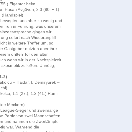
(55.) Eigentor beim
on Hasan Avgöven; 2:3 (90. + 1)
n (Handspiel)
, bewegten uns aber zu wenig und
ir früh in Führung, was unserem
 Halbzeitansprache gingen wir
ung sofort nach Wiederanpfiff
cht in weitere Treffer um, so
e Gastgeber nutzten aber ihre
inem dritten Tor den alten
uch wenn wir in der Nachspielzeit
skosmetik zuließen. Unnötig,
1:2)
kolcu – Haidar, I. Demiryürek –
chi)
olcu; 1:1 (27.), 1:2 (41.) Rami
eide Meckern)
 League-Sieger und zweimalige
ne Partie von zwei Mannschaften
sam und nahmen die Zweikämpfe
ötig war. Während die