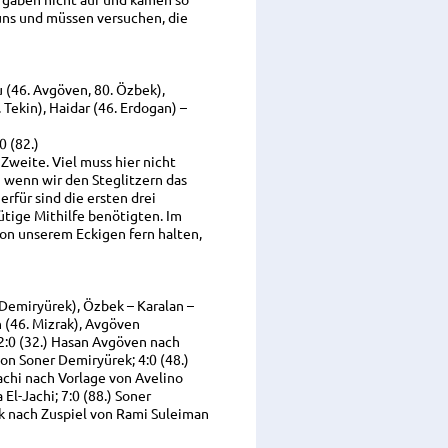
 uns und müssen versuchen, die
u (46. Avgöven, 80. Özbek),
Tekin), Haidar (46. Erdogan) –
:0 (82.)
Zweite. Viel muss hier nicht
 wenn wir den Steglitzern das
rfür sind die ersten drei
ütige Mithilfe benötigten. Im
on unserem Eckigen fern halten,
 Demiryürek), Özbek – Karalan –
n (46. Mizrak), Avgöven
 2:0 (32.) Hasan Avgöven nach
von Soner Demiryürek; 4:0 (48.)
achi nach Vorlage von Avelino
l-Jachi; 7:0 (88.) Soner
ak nach Zuspiel von Rami Suleiman