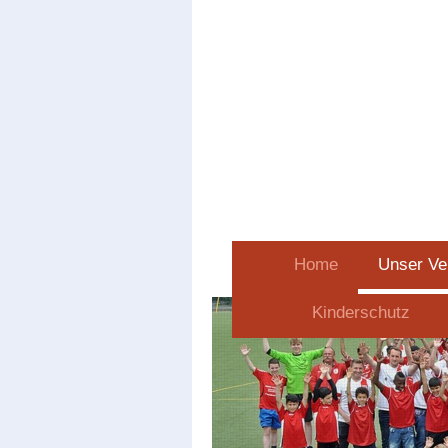
Home
Unser Ve
Kinderschutz