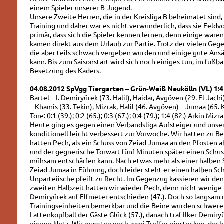
einem Spieler unserer B-Jugend.
Unsere Zweite Herren, die in der Kreisliga B beheimatet sind,
Training und daher war es nicht verwunderlich, dass sie Feldv
primär, dass sich die Spieler kennen lernen, denn einige waren
kamen direkt aus dem Urlaub zur Partie. Trotz der vielen Geg
die aber teils schwach vergeben wurden und einige gute Ans
kann. Bis zum Saisonstart wird sich noch einiges tun, im fußba
Besetzung des Kaders.
04.08.2012 SpVgg Tiergarten – Grün-Weiß Neukölln (VL) 1:4 
Bartel – I. Demiryürek (73. Halil), Haidar, Avgöven (29. El-Jach
– Khamis (33. Tekin), Mizrak, Halil (46. Avgöven) – Jumaa (65.
Tore: 0:1 (39.); 0:2 (65.); 0:3 (67.); 0:4 (79.); 1:4 (82.) Arkin M
Heute ging es gegen einen Verbandsliga-Aufsteiger und unser
konditionell leicht verbessert zur Vorwoche. Wir hatten zu 
hatten Pech, als ein Schuss von Zeiad Jumaa an den Pfosten 
und der gegnerische Torwart fünf Minuten später einen Schus
mühsam entschärfen kann. Nach etwas mehr als einer halben 
Zeiad Jumaa in Führung, doch leider steht er einen halben Sch
Unparteiische pfeift zu Recht. Im Gegenzug kassieren wir den 
zweiten Halbzeit hatten wir wieder Pech, denn nicht wenige
Demiryürek auf Elfmeter entschieden (47.). Doch so langsam 
Trainingseinheiten bemerkbar und die Beine wurden schwerer
Lattenkopfball der Gäste Glück (57.), danach traf Ilker Demir
eigene Netz. Wir mussten noch zwei Treffer einstecken, doch