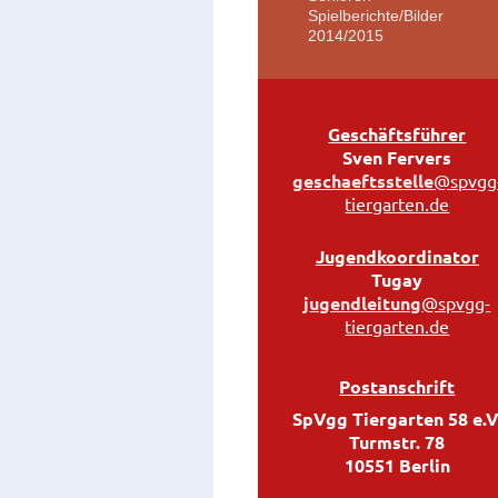
Spielberichte/Bilder
2014/2015
Geschäftsführer
Sven Fervers
g
eschaeftsstelle
@spvgg
tiergarten.de
Jugendkoordinator
Tugay
j
ugendleitung
@spvgg-
tiergarten.de
Postanschrift
SpVgg Tiergarten 58 e.V
Turmstr. 78
10551 Berlin