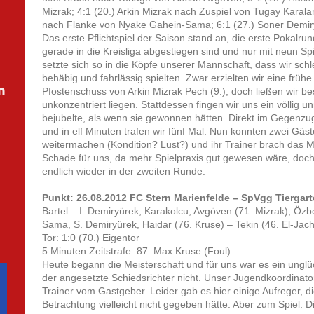
Mizrak; 4:1 (20.) Arkin Mizrak nach Zuspiel von Tugay Karala
nach Flanke von Nyake Gahein-Sama; 6:1 (27.) Soner Demir
Das erste Pflichtspiel der Saison stand an, die erste Pokalrun
gerade in die Kreisliga abgestiegen sind und nur mit neun Sp
setzte sich so in die Köpfe unserer Mannschaft, dass wir sch
behäbig und fahrlässig spielten. Zwar erzielten wir eine frü
n
Pfostenschuss von Arkin Mizrak Pech (9.), doch ließen wir b
unkonzentriert liegen. Stattdessen fingen wir uns ein völlig 
bejubelte, als wenn sie gewonnen hätten. Direkt im Gegenzug
und in elf Minuten trafen wir fünf Mal. Nun konnten zwei Gäst
weitermachen (Kondition? Lust?) und ihr Trainer brach das M
Schade für uns, da mehr Spielpraxis gut gewesen wäre, doch 
endlich wieder in der zweiten Runde.
Punkt: 26.08.2012 FC Stern Marienfelde – SpVgg Tiergarte
Bartel – I. Demiryürek, Karakolcu, Avgöven (71. Mizrak), Öz
Sama, S. Demiryürek, Haidar (76. Kruse) – Tekin (46. El-Jach
Tor: 1:0 (70.) Eigentor
5 Minuten Zeitstrafe: 87. Max Kruse (Foul)
Heute begann die Meisterschaft und für uns war es ein unglüc
der angesetzte Schiedsrichter nicht. Unser Jugendkoordinator wo
Trainer vom Gastgeber. Leider gab es hier einige Aufreger, di
Betrachtung vielleicht nicht gegeben hätte. Aber zum Spiel. 