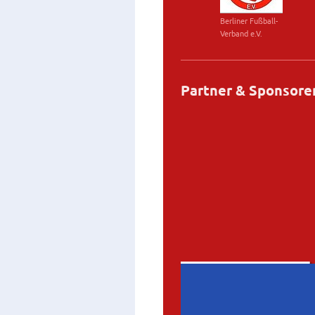
Berliner Fußball-
Verband e.V.
Partner & Sponsore