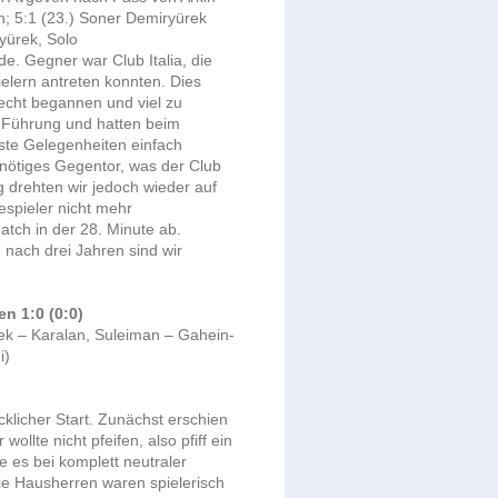
n; 5:1 (23.) Soner Demiryürek
yürek, Solo
de. Gegner war Club Italia, die
ielern antreten konnten. Dies
lecht begannen und viel zu
he Führung und hatten beim
este Gelegenheiten einfach
unnötiges Gegentor, was der Club
 drehten wir jedoch wieder auf
espieler nicht mehr
atch in der 28. Minute ab.
nach drei Jahren sind wir
n 1:0 (0:0)
bek – Karalan, Suleiman – Gahein-
i)
klicher Start. Zunächst erschien
llte nicht pfeifen, also pfiff ein
e es bei komplett neutraler
Die Hausherren waren spielerisch