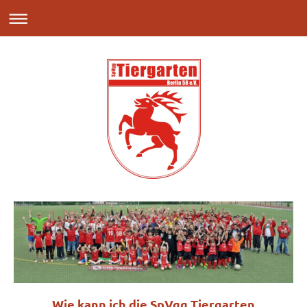
Wie kann ich die SpVgg Tiergarten