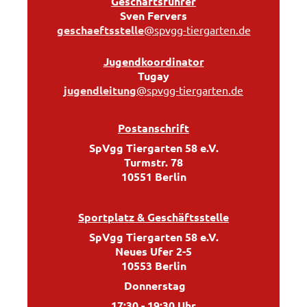
Geschäftsführer
Sven Fervers
g
eschaeftsstelle
@spvgg-tiergarten.de
Jugendkoordinator
Tugay
j
ugendleitung
@spvgg-tiergarten.de
Postanschrift
SpVgg Tiergarten 58 e.V.
Turmstr. 78
10551 Berlin
Sportplatz & Geschäftsstelle
SpVgg Tiergarten 58 e.V.
Neues Ufer 2-5
10553 Berlin
Donnerstag
17:30 - 19:30 Uhr