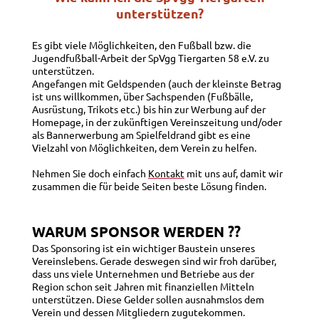
unterstützen?
Es gibt viele Möglichkeiten, den Fußball bzw. die
Jugendfußball-Arbeit der SpVgg Tiergarten 58 e.V. zu
unterstützen.
Angefangen mit Geldspenden (auch der kleinste Betrag
ist uns willkommen, über Sachspenden (Fußbälle,
Ausrüstung, Trikots etc.) bis hin zur Werbung auf der
Homepage, in der zukünftigen Vereinszeitung und/oder
als Bannerwerbung am Spielfeldrand gibt es eine
Vielzahl von Möglichkeiten, dem Verein zu helfen.
Nehmen Sie doch einfach
Kontakt
mit uns auf, damit wir
zusammen die für beide Seiten beste Lösung finden.
WARUM SPONSOR WERDEN ??
Das Sponsoring ist ein wichtiger Baustein unseres
Vereinslebens. Gerade deswegen sind wir froh darüber,
dass uns viele Unternehmen und Betriebe aus der
Region schon seit Jahren mit finanziellen Mitteln
unterstützen. Diese Gelder sollen ausnahmslos dem
Verein und dessen Mitgliedern zugutekommen.