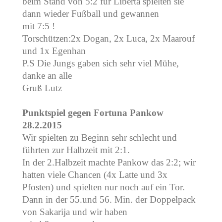
beim Stand von 5:2 für Liberta spielten sie
dann wieder Fußball und gewannen
mit 7:5 !
Torschützen:2x Dogan, 2x Luca, 2x Maarouf
und 1x Egenhan
P.S Die Jungs gaben sich sehr viel Mühe,
danke an alle
Gruß Lutz
Punktspiel gegen Fortuna Pankow
28.2.2015
Wir spielten zu Beginn sehr schlecht und
führten zur Halbzeit mit 2:1.
In der 2.Halbzeit machte Pankow das 2:2; wir
hatten viele Chancen (4x Latte und 3x
Pfosten) und spielten nur noch auf ein Tor.
Dann in der 55.und 56. Min. der Doppelpack
von Sakarija und wir haben