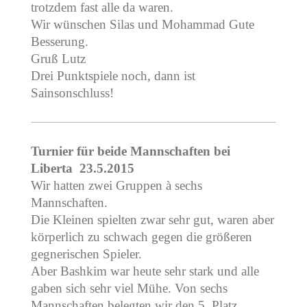
trotzdem fast alle da waren.
Wir wünschen Silas und Mohammad Gute
Besserung.
Gruß Lutz
Drei Punktspiele noch, dann ist
Sainsonschluss!
Turnier für beide Mannschaften bei
Liberta 23.5.2015
Wir hatten zwei Gruppen à sechs
Mannschaften.
Die Kleinen spielten zwar sehr gut, waren aber
körperlich zu schwach gegen die größeren
gegnerischen Spieler.
Aber Bashkim war heute sehr stark und alle
gaben sich sehr viel Mühe. Von sechs
Mannschaften belegten wir den 5. Platz.