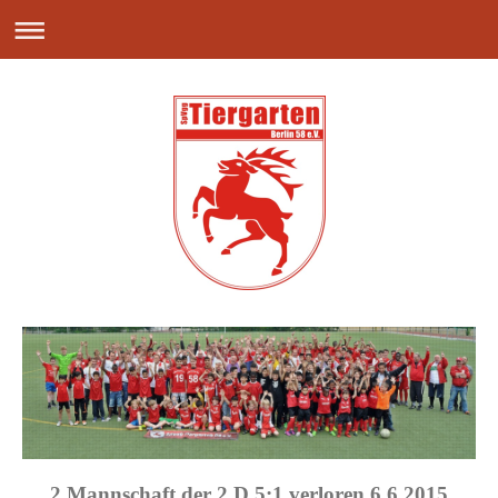
2.Mannschaft der 2.D 5:1 verloren 6.6.2015