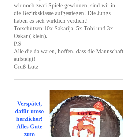
wir noch zwei Spiele gewinnen, sind wir in
die Bezirksklasse aufgestiegen! Die Jungs
haben es sich wirklich verdient!
Torschützen:10x Sakarija, 5x Tobi und 3x
Oskar ( klein).
P.S
Alle die da waren, hoffen, dass die Mannschaft
aufsteigt!
Gruß Lutz
Verspätet,
dafür umso
herzlicher!
Alles Gute
zum