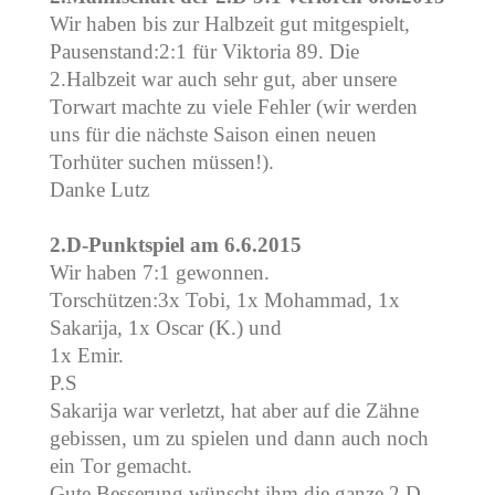
Wir haben bis zur Halbzeit gut mitgespielt,
Pausenstand:2:1 für Viktoria 89. Die
2.Halbzeit war auch sehr gut, aber unsere
Torwart machte zu viele Fehler (wir werden
uns für die nächste Saison einen neuen
Torhüter suchen müssen!).
Danke Lutz
2.D-Punktspiel am 6.6.2015
Wir haben 7:1 gewonnen.
Torschützen:3x Tobi, 1x Mohammad, 1x
Sakarija, 1x Oscar (K.) und
1x Emir.
P.S
Sakarija war verletzt, hat aber auf die Zähne
gebissen, um zu spielen und dann auch noch
ein Tor gemacht.
Gute Besserung wünscht ihm die ganze 2.D