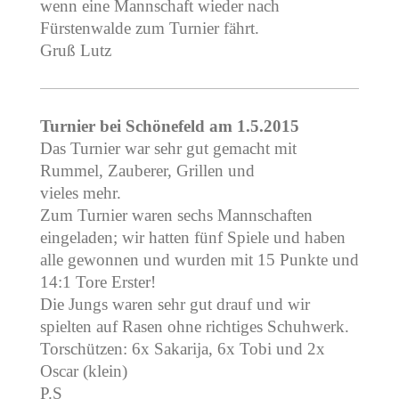
wenn eine Mannschaft wieder nach
Fürstenwalde zum Turnier fährt.
Gruß Lutz
Turnier bei Schönefeld am 1.5.2015
Das Turnier war sehr gut gemacht mit
Rummel, Zauberer, Grillen und
vieles mehr.
Zum Turnier waren sechs Mannschaften
eingeladen; wir hatten fünf Spiele und haben
alle gewonnen und wurden mit 15 Punkte und
14:1 Tore Erster!
Die Jungs waren sehr gut drauf und wir
spielten auf Rasen ohne richtiges Schuhwerk.
Torschützen: 6x Sakarija, 6x Tobi und 2x
Oscar (klein)
P.S