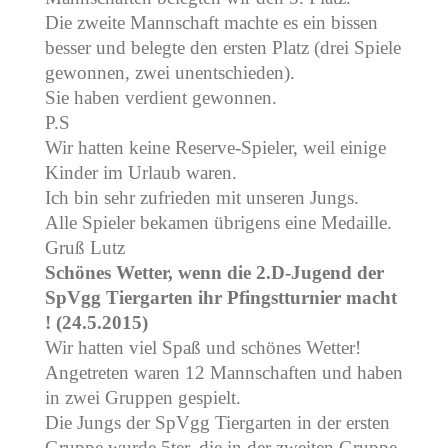
Die zweite Mannschaft machte es ein bissen
besser und belegte den ersten Platz (drei Spiele
gewonnen, zwei unentschieden).
Sie haben verdient gewonnen.
P.S
Wir hatten keine Reserve-Spieler, weil einige
Kinder im Urlaub waren.
Ich bin sehr zufrieden mit unseren Jungs.
Alle Spieler bekamen übrigens eine Medaille.
Gruß Lutz
Schönes Wetter, wenn die 2.D-Jugend der
SpVgg Tiergarten ihr Pfingstturnier macht
! (24.5.2015)
Wir hatten viel Spaß und schönes Wetter!
Angetreten waren 12 Mannschaften und haben
in zwei Gruppen gespielt.
Die Jungs der SpVgg Tiergarten in der ersten
Gruppe wurde 5ter, die in der zweiten Gruppe