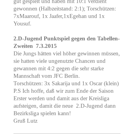
gut gespielt und haben mit 10:1 verdient
gewonnen (Halbzeitstand: 2:1); Torschützen:
7xMaarouf, 1x Jaafer,1xEgehan und 1x
Yousuf.
2.D-Jugend Punktspiel gegen den Tabellen-
Zweiten 7.3.2015
Die Jungs hätten viel höher gewinnen müssen,
sie hatten viele ungenutzte Chancen und
gewannen mit 4:2 gegen die sehr starke
Mannschaft vom JFC Berlin.
Torschützen: 3x Sakarija und 1x Oscar (klein)
P.S Ich hoffe, daß wir zum Ende der Saison
Erster werden und damit aus der Kreisliga
aufsteigen, damit die neue 2.D-Jugend dann
Bezirksliga spielen kann!
Gruß Lutz