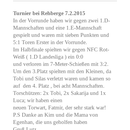
Turnier bei Rehberge 7.2.2015
In der Vorrunde haben wir gegen zwei 1.D-
Mannschaften und eine 1.E-Mannschaft
gespielt und waren mit sieben Punkten und
5:1 Toren Erster in der Vorrunde.
Im Halbfinale spielten wir gegen NFC Rot-
Weiß ( 1.D Landesliga ) ein 0:0
und verloren im 7-Meter-Schießen mit 3:2.
Um den 3.Platz spielten mit den Kleinen, da
Tobi und Silas verletzt waren und kamen so
auf den 4. Platz , bei acht Mannschaften.
Torschützen: 2x Tobi, 2x Sakarija und 1x
Luca; wir haben einen
neuen Torwart, Fatmir, der sehr stark war!
P.S Danke an Kim und die Mama von
Egenhan, die uns geholfen haben
Gruß Lutz