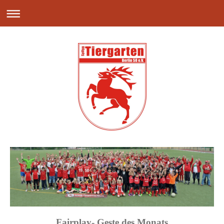
Fairplay- Geste des Monats