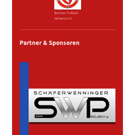
Berliner Fußball-
Verband e.V.
Partner & Sponsoren