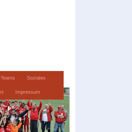
-Teams
Soziales
rt
Impressum