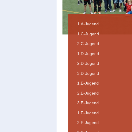
1.A-Jugend
1.C-Jugend
2.C-Jugend
1.D-Jugend
2.D-Jugend
3.D-Jugend
1.E-Jugend
2.E-Jugend
3.E-Jugend
1.F-Jugend
2.F-Jugend