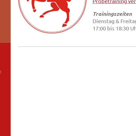
Probetraining ve
Trainingszeiten
Dienstag & Freita
17:00 bis 18:30 U
-
.