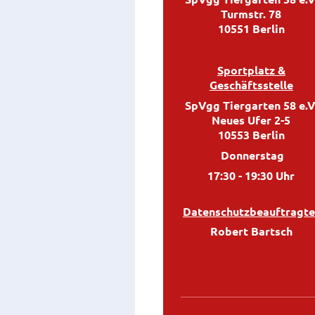
Turmstr. 78
10551 Berlin
Sportplatz &
Geschäftsstelle
SpVgg Tiergarten 58 e.V
Neues Ufer 2-5
10553 Berlin
Donnerstag
17:30 - 19:30 Uhr
Datenschutzbeauftragte
Robert Bartsch